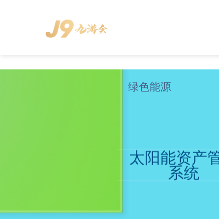
Skip
to
content
绿色能源
太阳能资产
系统