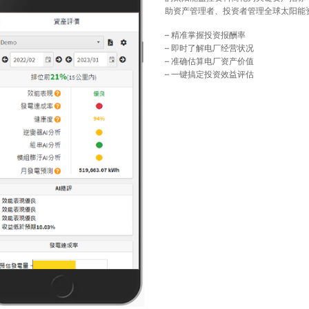
助资产管理者、投资者管理全球太阳能
– 精准掌握投资报酬率
– 即时了解电厂经营状况
– 准确估算电厂资产价值
– 一键搞定投资效益评估