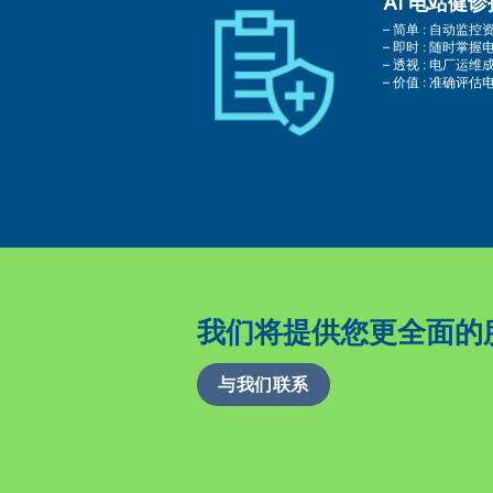
AI 电站健
– 简单 : 自动
– 即时 : 随时掌
– 透视 : 电厂
– 价值 : 准确
我们将提供您更全面的
与我们联系