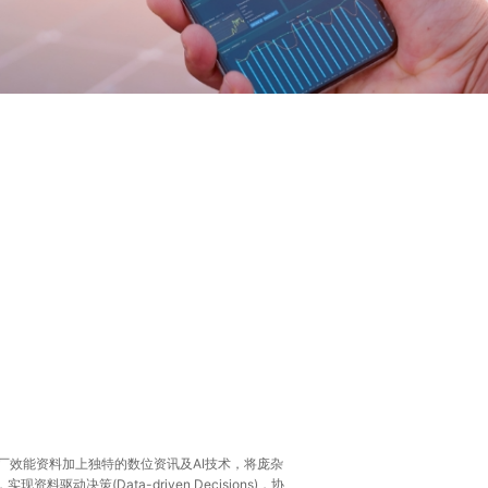
厂效能资料加上独特的数位资讯及AI技术，将庞杂
驱动决策(Data-driven Decisions)，协