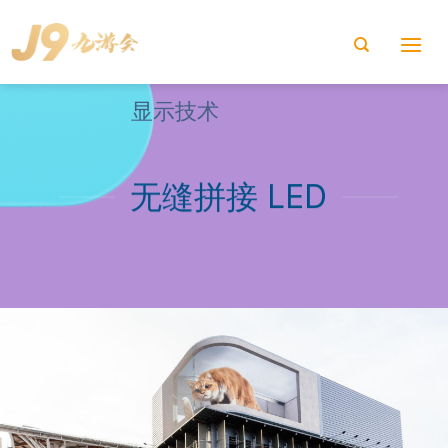
Skip
to
content
显示技术
无缝拼接 LED