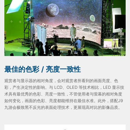
最佳的色彩 / 亮度一致性
观赏者与显示器的相对角度，会对观赏者所看到的画面亮度、色
彩，产生决定性的影响。与 LCD、OLED 等技术相比，LED 显示技
术具有最优秀的色彩、亮度一致性，不管使用者与萤幕的相对角度
如何变化，画面的色彩、亮度都能维持在最佳水准。此外，搭配J9
九游会极致黑不反光的表面处理技术，更展现高对比的影像品质。