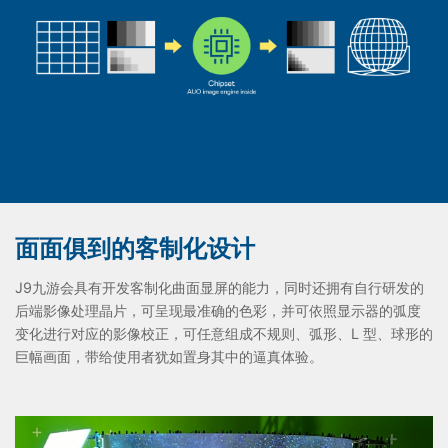
面面俱到的客制化设计
J9九游会具有开发客制化曲面显屏的能力，同时还拥有自行研发的
后端影像处理晶片，可呈现最准确的色彩，并可依照显示器的弧度
变化进行对应的影像校正，可任意组成不规则、弧形、L 型、球形的
巨幅画面，带给使用者犹如置身其中的逼真体验。