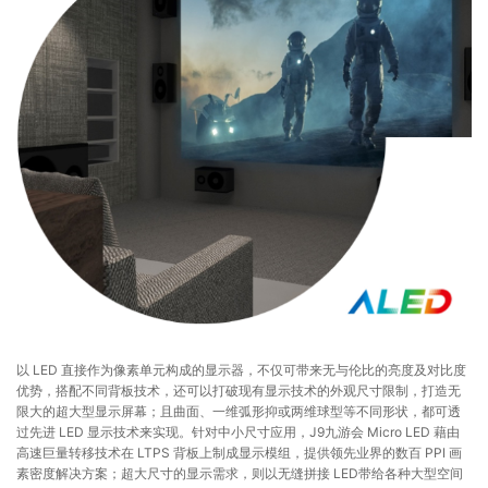
以 LED 直接作为像素单元构成的显示器，不仅可带来无与伦比的亮度及对比度
优势，搭配不同背板技术，还可以打破现有显示技术的外观尺寸限制，打造无
限大的超大型显示屏幕；且曲面、一维弧形抑或两维球型等不同形状，都可透
过先进 LED 显示技术来实现。针对中小尺寸应用，J9九游会 Micro LED 藉由
高速巨量转移技术在 LTPS 背板上制成显示模组，提供领先业界的数百 PPI 画
素密度解决方案；超大尺寸的显示需求，则以无缝拼接 LED带给各种大型空间