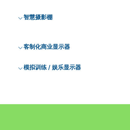
智慧摄影棚
客制化商业显示器
模拟训练 / 娱乐显示器