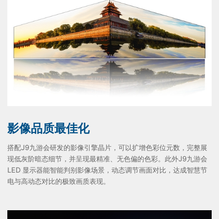
影像品质最佳化
搭配J9九游会研发的影像引擎晶片，可以扩增色彩位元数，完整展
现低灰阶暗态细节，并呈现最精准、无色偏的色彩。此外J9九游会
LED 显示器能智能判别影像场景，动态调节画面对比，达成智慧节
电与高动态对比的极致画质表现。