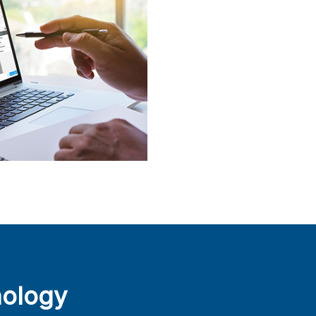
nology