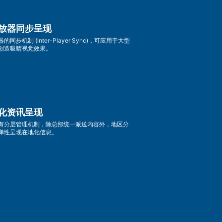
放器同步呈现
的同步机制 (Inter-Player Sync)，可应用于大型
创造吸睛视觉效果。
化资讯呈现
有分层管理机制，除总部统一派送内容外，地区分
弹性呈现在地化信息。