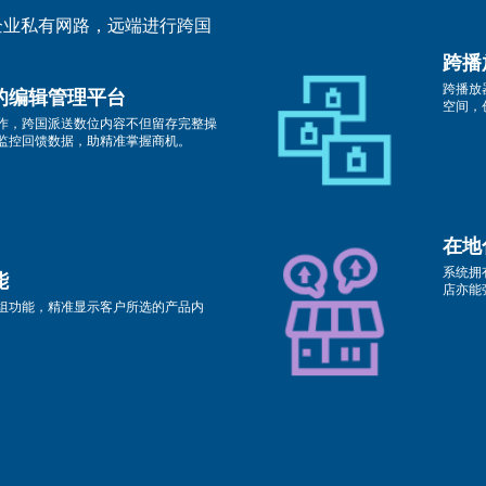
企业私有网路，远端进行跨国
跨播
跨播放器
的编辑管理平台
空间，
作，跨国派送数位内容不但留存完整操
监控回馈数据，助精准掌握商机。
在地
系统拥
能
店亦能
组功能，精准显示客户所选的产品内