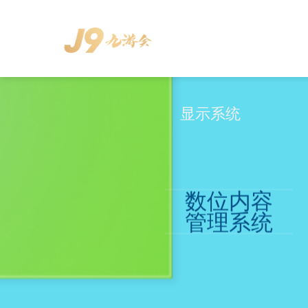
Skip
to
content
显示系统
数位内容
管理系统