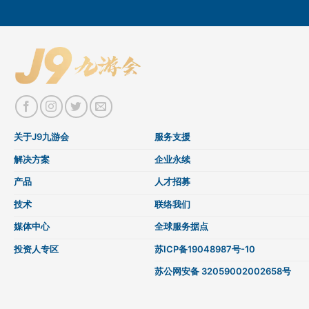
关于J9九游会
服务支援
解决方案
企业永续
产品
人才招募
技术
联络我们
媒体中心
全球服务据点
投资人专区
苏ICP备19048987号-10
苏公网安备 32059002002658号